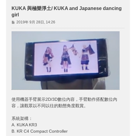
KUKA 與極樂淨土/ KUKA and Japanese dancing
girl
文
2019年 9月 28日, 14:26
章
使用機器手臂展示2D/3D數位內容，手臂動作搭配數位內
容，讓觀眾以不同以往的動態角度觀賞。
系統架構：
A. KUKA KR3
B. KR C4 Compact Controller