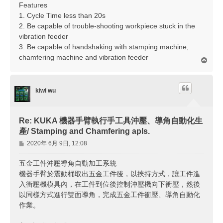
Features
1. Cycle Time less than 20s
2. Be capable of trouble-shooting workpiece stuck in the
vibration feeder
3. Be capable of handshaking with stamping machine,
chamfering machine and vibration feeder
回
頂
端
kiwi wu
Re: KUKA 機器手臂執行手工具沖壓、導角自動化生
產/ Stamping and Chamfering apls.
文
2020年 6月 9日, 12:08
章
五金工件沖壓導角自動加工系統
機器手臂於震動桶取出五金工件後，以挾持方式，讓工件進
入衝壓機模具內，在工件到位後控制沖壓機向下衝壓，然後
以同樣方式進行雙面導角，完成五金工件衝壓、導角自動化
作業。