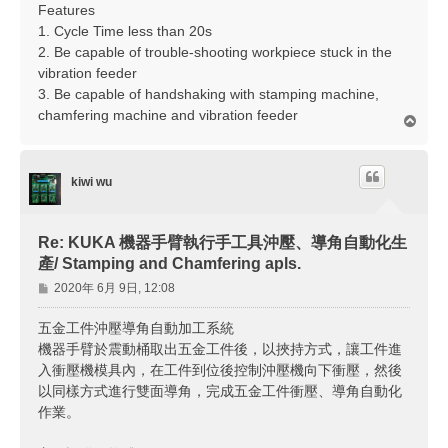
Features
1. Cycle Time less than 20s
2. Be capable of trouble-shooting workpiece stuck in the
vibration feeder
3. Be capable of handshaking with stamping machine,
chamfering machine and vibration feeder
回
頂
端
kiwi wu
Re: KUKA 機器手臂執行手工具沖壓、導角自動化生
產/ Stamping and Chamfering apls.
文
2020年 6月 9日, 12:08
章
五金工件沖壓導角自動加工系統
機器手臂於震動桶取出五金工件後，以挾持方式，讓工件進
入衝壓機模具內，在工件到位後控制沖壓機向下衝壓，然後
以同樣方式進行雙面導角，完成五金工件衝壓、導角自動化
作業。