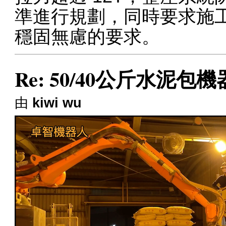
準進行規劃，同時要求施
穩固無慮的要求。
Re: 50/40公斤水泥
由
kiwi wu