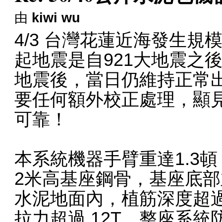
由
kiwi wu
4/3 台灣花蓮近海發生規模
起地震是自921大地震之
地震後，當日仍維持正常
要任何額外校正處理，顯
可靠！
本系統機器手臂重達1.3頓
2米高基座鋼骨，基座底部
水泥地面內，植筋深度超過
拉力超過 12T，整座系