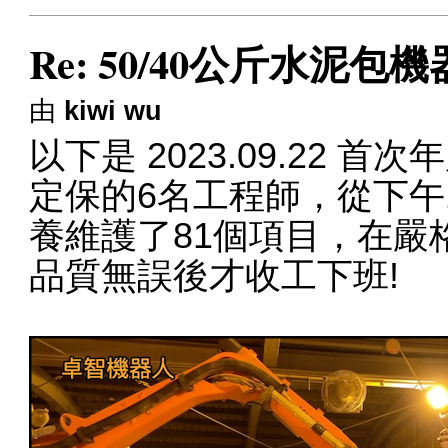
Re: 50/40公斤水泥
由
kiwi wu
以下是 2023.09.22
定保的6名工程師，從下午1
養維護了81個項目，在嚴格檢
品質無誤後才收工下班!