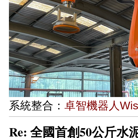
系統整合：
卓智機器人Wise 
Re: 全國首創50公斤