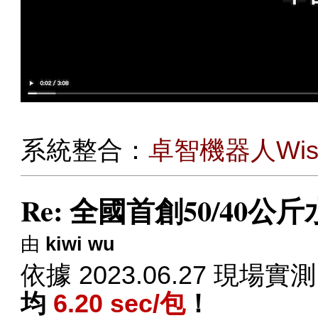
系統整合：
卓智機器人Wise 
Re: 全國首創50/4
由
kiwi wu
依據 2023.06.27 現場實
均
6.20 sec/包
！