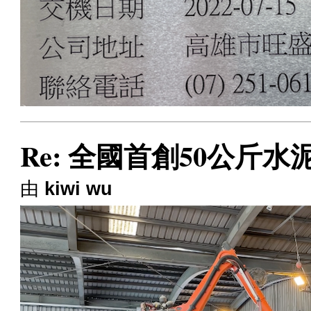
Re: 全國首創50公斤
由
kiwi wu