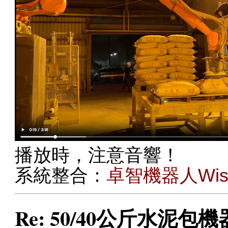
播放時，注意音響！
系統整合：
卓智機器人Wise 
Re: 50/40公斤水泥