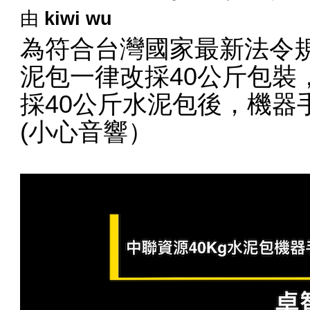
由
kiwi wu
為符合台灣國家最新法令規定
泥包一律改採40公斤包裝，以
採40公斤水泥包後，機器
(小心音響）