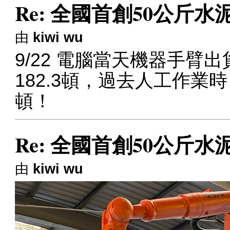
Re: 全國首創50公斤
由
kiwi wu
9/22 電腦當天機器手臂出貨
182.3頓，過去人工作業時
頓！
Re: 全國首創50公斤
由
kiwi wu