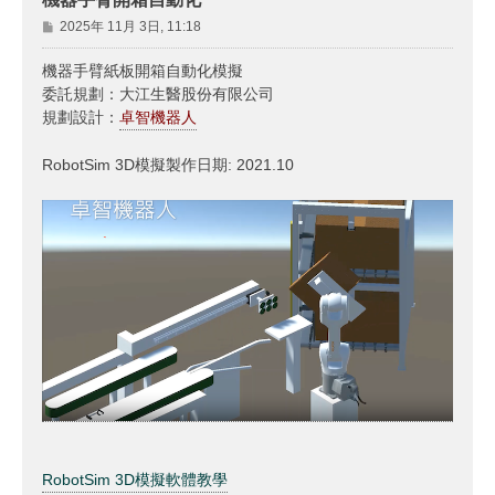
文
2025年 11月 3日, 11:18
章
機器手臂紙板開箱自動化模擬
委託規劃：大江生醫股份有限公司
規劃設計：
卓智機器人
RobotSim 3D模擬製作日期: 2021.10
RobotSim 3D模擬軟體教學