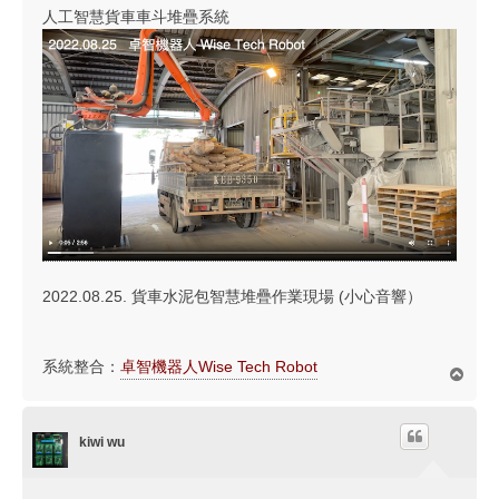
人工智慧貨車車斗堆疊系統
2022.08.25. 貨車水泥包智慧堆疊作業現場 (小心音響）
系統整合：
卓智機器人Wise Tech Robot
回
頂
端
kiwi wu