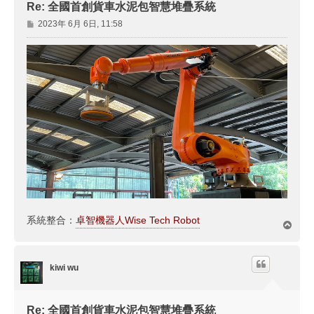
Re: 全國首創貨車水泥包智慧堆疊系統
文
2023年 6月 6日, 11:58
章
系統整合：
卓智機器人Wise Tech Robot
回
頂
端
kiwi wu
Re: 全國首創貨車水泥包智慧堆疊系統