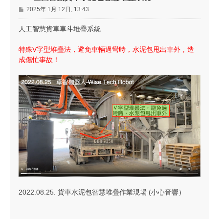
文
2025年 1月 12日, 13:43
章
人工智慧貨車車斗堆疊系統
特殊V字型堆疊法，避免車輛過彎時，水泥包甩出車外，造
成傷忙事故！
2022.08.25. 貨車水泥包智慧堆疊作業現場 (小心音響）