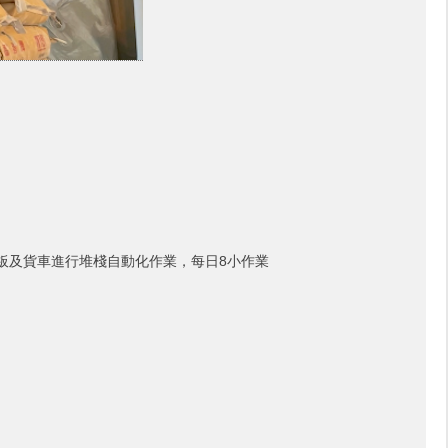
板及貨車進行堆棧自動化作業，每日8小作業