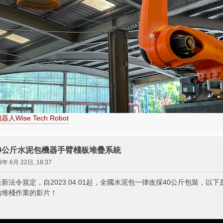
人Wise Tech Robot
創50公斤水泥包機器手臂棧板堆疊系統
3年 6月 22日, 18:37
法令規定，自2023.04.01起，全國水泥包一律改採40公斤包裝，以下是2
動堆棧作業的影片！