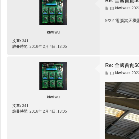
Re: 全國首
文
由
kiwi wu
»
202
章
9/22 電腦當天
kiwi wu
文章:
341
註冊時間:
2016年 2月 4日, 13:05
Re: 全國首
文
由
kiwi wu
»
202
章
kiwi wu
文章:
341
註冊時間:
2016年 2月 4日, 13:05