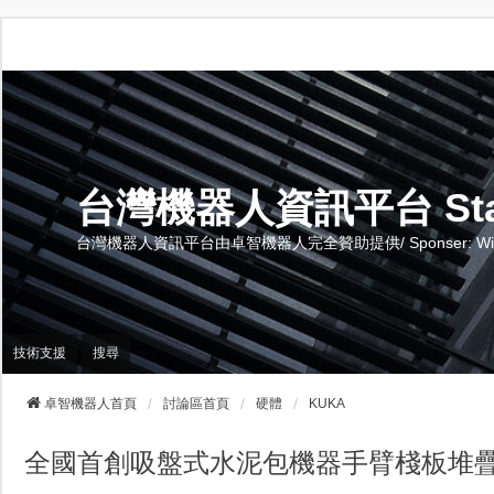
台灣機器人資訊平台 Stand 
台灣機器人資訊平台由卓智機器人完全贊助提供/ Sponser: Wise-Te
技術支援
搜尋
卓智機器人首頁
討論區首頁
硬體
KUKA
全國首創吸盤式水泥包機器手臂棧板堆