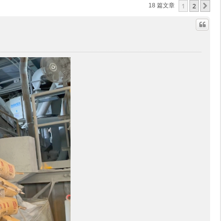
1
2
下
18 篇文章