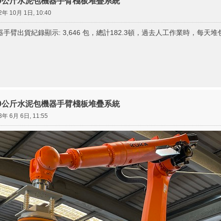
創50公斤水泥包機器手臂棧板堆疊系統
2年 10月 1日, 10:40
機器手臂出貨紀錄顯示: 3,646 包，總計182.3頓，過去人工作業時，每天堆包
創50公斤水泥包機器手臂棧板堆疊系統
3年 6月 6日, 11:55