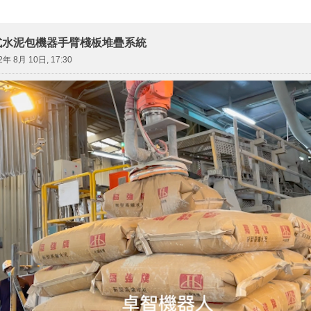
式水泥包機器手臂棧板堆疊系統
2年 8月 10日, 17:30