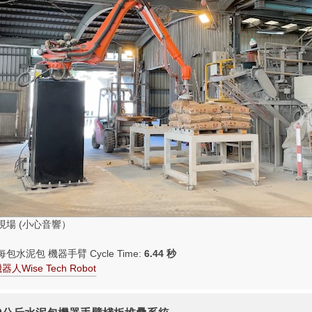
作業現場 (小心音響）
均每包水泥包 機器手臂 Cycle Time:
6.44 秒
人Wise Tech Robot