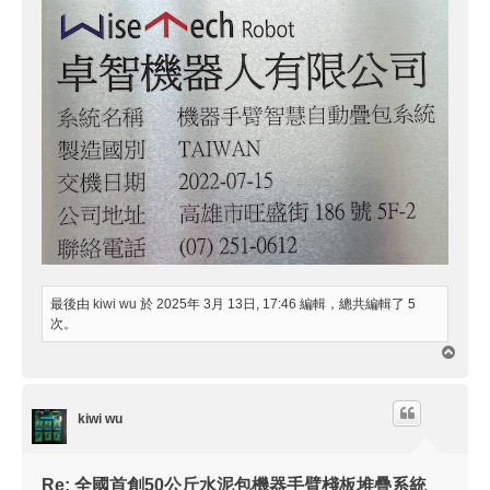
最後由
kiwi wu
於 2025年 3月 13日, 17:46 編輯，總共編輯了 5
次。
回
頂
端
kiwi wu
Re: 全國首創50公斤水泥包機器手臂棧板堆疊系統