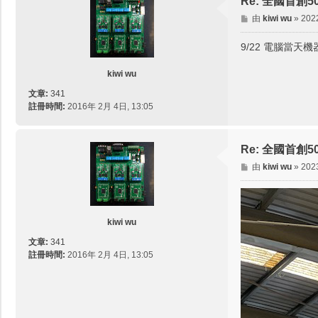
Re: 全國首
文
由
kiwi wu
»
202
章
9/22 電腦當天
kiwi wu
文章:
341
註冊時間:
2016年 2月 4日, 13:05
Re: 全國首
文
由
kiwi wu
»
202
章
kiwi wu
文章:
341
註冊時間:
2016年 2月 4日, 13:05