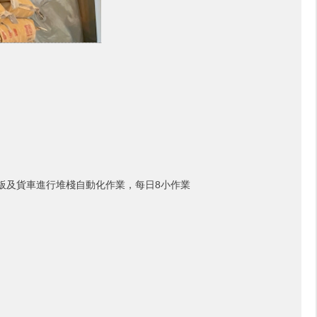
板及貨車進行堆棧自動化作業，每日8小作業