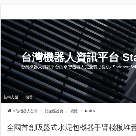
台灣機器人資訊平台 Stand 
台灣機器人資訊平台由卓智機器人完全贊助提供/ Sponser: Wise-Te
技術支援
搜尋
卓智機器人首頁
討論區首頁
硬體
KUKA
全國首創吸盤式水泥包機器手臂棧板堆