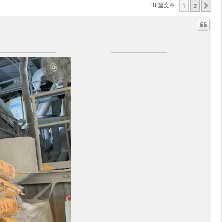
1
2
下
18 篇文章