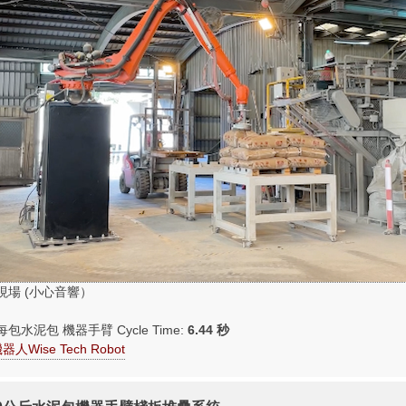
作業現場 (小心音響）
均每包水泥包 機器手臂 Cycle Time:
6.44 秒
人Wise Tech Robot