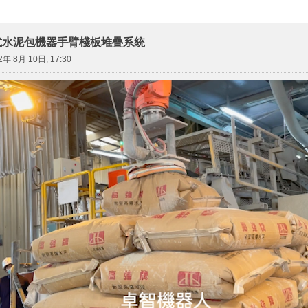
式水泥包機器手臂棧板堆疊系統
2年 8月 10日, 17:30