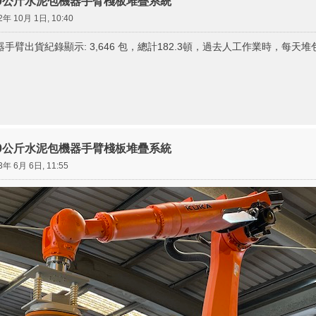
創50公斤水泥包機器手臂棧板堆疊系統
2年 10月 1日, 10:40
機器手臂出貨紀錄顯示: 3,646 包，總計182.3頓，過去人工作業時，每天堆包
創50公斤水泥包機器手臂棧板堆疊系統
3年 6月 6日, 11:55