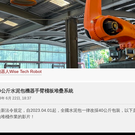
人Wise Tech Robot
創50公斤水泥包機器手臂棧板堆疊系統
3年 6月 22日, 18:37
法令規定，自2023.04.01起，全國水泥包一律改採40公斤包裝，以下是2
動堆棧作業的影片！