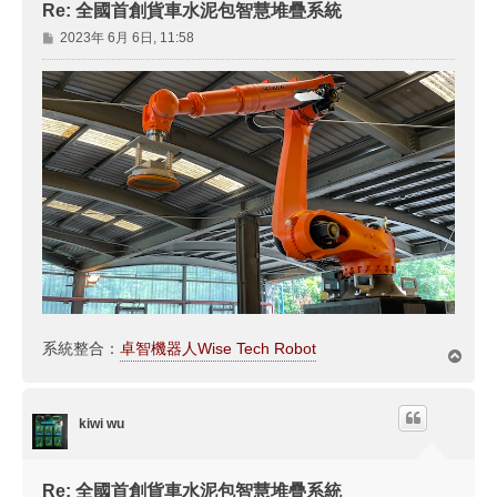
Re: 全國首創貨車水泥包智慧堆疊系統
文
2023年 6月 6日, 11:58
章
系統整合：
卓智機器人Wise Tech Robot
回
頂
端
kiwi wu
Re: 全國首創貨車水泥包智慧堆疊系統