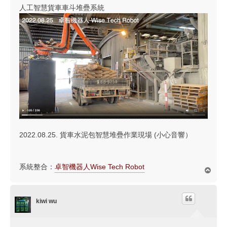
人工智慧貨車車斗堆疊系統
2022.08.25. 貨車水泥包智慧堆疊作業現場 (小心音響）
系統整合：
卓智機器人Wise Tech Robot
回
頂
端
kiwi wu