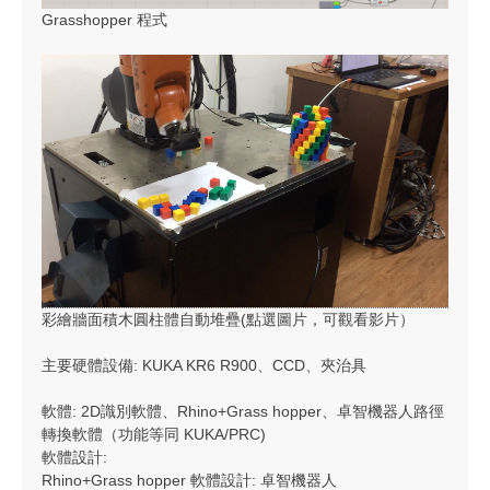
Grasshopper 程式
彩繪牆面積木圓柱體自動堆疊(點選圖片，可觀看影片）
主要硬體設備: KUKA KR6 R900、CCD、夾治具
軟體: 2D識別軟體、Rhino+Grass hopper、卓智機器人路徑
轉換軟體（功能等同 KUKA/PRC)
軟體設計:
Rhino+Grass hopper 軟體設計: 卓智機器人