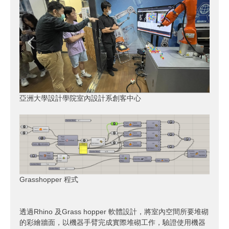
亞洲大學設計學院室內設計系創客中心
Grasshopper 程式
透過Rhino 及Grass hopper 軟體設計，將室內空間所要堆砌
的彩繪牆面，以機器手臂完成實際堆砌工作，驗證使用機器