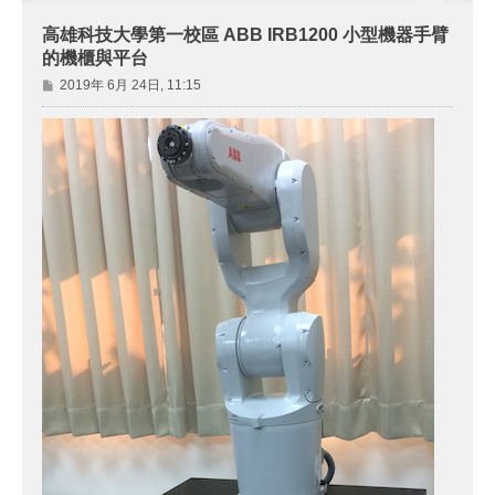
高雄科技大學第一校區 ABB IRB1200 小型機器手臂
的機櫃與平台
文
2019年 6月 24日, 11:15
章