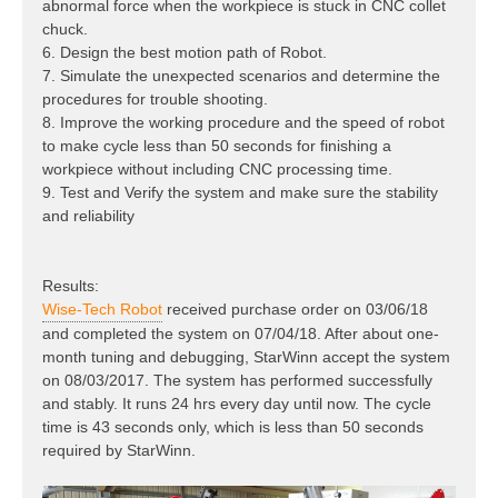
abnormal force when the workpiece is stuck in CNC collet
chuck.
6. Design the best motion path of Robot.
7. Simulate the unexpected scenarios and determine the
procedures for trouble shooting.
8. Improve the working procedure and the speed of robot
to make cycle less than 50 seconds for finishing a
workpiece without including CNC processing time.
9. Test and Verify the system and make sure the stability
and reliability
Results:
Wise-Tech Robot
received purchase order on 03/06/18
and completed the system on 07/04/18. After about one-
month tuning and debugging, StarWinn accept the system
on 08/03/2017. The system has performed successfully
and stably. It runs 24 hrs every day until now. The cycle
time is 43 seconds only, which is less than 50 seconds
required by StarWinn.