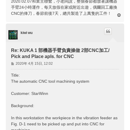
2020.02.07和業主聯繫，小老闆說，整個春節都放著讓機器
手臂24小時運作，每天放假在家或附近出遊，偶爾回工廠換
CNC的俥刀，春節前後7天，總共製造了上萬隻的工件！
回
頂
端
kiwi wu
Re: KUKA 1 部機器手臂負責操做 2部CNC加工/
Pick and Place apls. for CNC
文
2020年 4月 15日, 12:02
章
Title:
The automatic CNC tool machining system
Customer: StarWinn
Background:
In this workstation the workpiece in the vibration feeder as
Fig. D-1 need to be picked up and put into CNC for
machining.