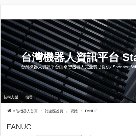
台灣機器人資訊平台 Stand 
台灣機器人資訊平台由卓智機器人完全贊助提供/ Sponser: Wise-Te
技術支援
搜尋
卓智機器人首頁
討論區首頁
硬體
FANUC
FANUC