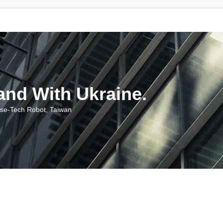
With Ukraine.
ch Robot, Taiwan