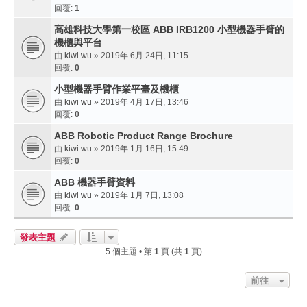
回覆:
1
高雄科技大學第一校區 ABB IRB1200 小型機器手臂的
機櫃與平台
由
kiwi wu
» 2019年 6月 24日, 11:15
回覆:
0
小型機器手臂作業平臺及機櫃
由
kiwi wu
» 2019年 4月 17日, 13:46
回覆:
0
ABB Robotic Product Range Brochure
由
kiwi wu
» 2019年 1月 16日, 15:49
回覆:
0
ABB 機器手臂資料
由
kiwi wu
» 2019年 1月 7日, 13:08
回覆:
0
發表主題
5 個主題 • 第
1
頁 (共
1
頁)
前往