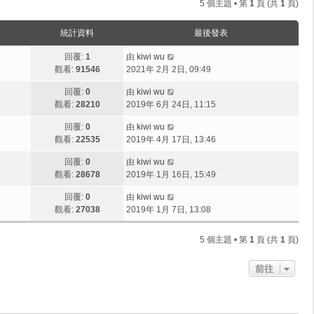
5 個主題 • 第
1
頁 (共
1
頁)
統計資料
最後發表
回覆:
1
由
kiwi wu
觀看:
91546
2021年 2月 2日, 09:49
回覆:
0
由
kiwi wu
觀看:
28210
2019年 6月 24日, 11:15
回覆:
0
由
kiwi wu
觀看:
22535
2019年 4月 17日, 13:46
回覆:
0
由
kiwi wu
觀看:
28678
2019年 1月 16日, 15:49
回覆:
0
由
kiwi wu
觀看:
27038
2019年 1月 7日, 13:08
5 個主題 • 第
1
頁 (共
1
頁)
前往