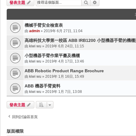
搜尋
進階搜尋
發表主題
機械手臂安全檢查表
由
admin
»
2019年 6月 27日, 11:04
高雄科技大學第一校區 ABB IRB1200 小型機器手臂的機
由
kiwi wu
»
2019年 6月 24日, 11:15
小型機器手臂作業平臺及機櫃
由
kiwi wu
»
2019年 4月 17日, 13:46
ABB Robotic Product Range Brochure
由
kiwi wu
»
2019年 1月 16日, 15:49
ABB 機器手臂資料
由
kiwi wu
»
2019年 1月 7日, 13:08
發表主題
回到討論區首頁
版面權限