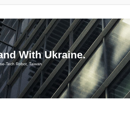
With Ukraine.
ch Robot, Taiwan