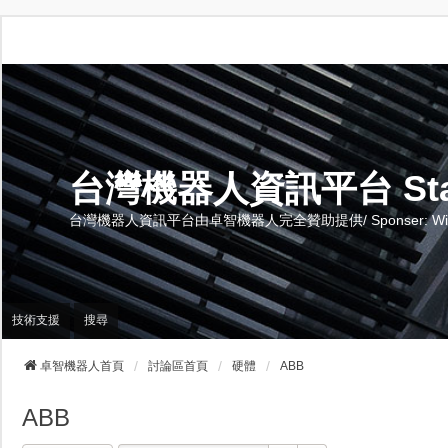
台灣機器人資訊平台 Stand 
台灣機器人資訊平台由卓智機器人完全贊助提供/ Sponser: Wise-Te
技術支援
搜尋
卓智機器人首頁
討論區首頁
硬體
ABB
ABB