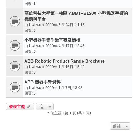
回覆:
1
高雄科技大學第一校區 ABB IRB1200 小型機器手臂的
機櫃與平台
由
kiwi wu
» 2019年 6月 24日, 11:15
回覆:
0
小型機器手臂作業平臺及機櫃
由
kiwi wu
» 2019年 4月 17日, 13:46
回覆:
0
ABB Robotic Product Range Brochure
由
kiwi wu
» 2019年 1月 16日, 15:49
回覆:
0
ABB 機器手臂資料
由
kiwi wu
» 2019年 1月 7日, 13:08
回覆:
0
發表主題
5 個主題 • 第
1
頁 (共
1
頁)
前往