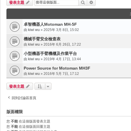
搜尋
進階搜尋
發表主題
卓智機器人Motoman MH-5F
由
kiwi wu
»
2025年 3月 8日, 15:02
機械手臂安全檢查表
由
kiwi wu
»
2016年 6月 26日, 17:22
小型機器手臂機櫃及作業平台
由
kiwi wu
»
2019年 4月 17日, 13:44
Power Source for Motoman MH3F
由
kiwi wu
»
2016年 5月 7日, 17:12
發表主題
回到討論區首頁
版面權限
您
不能
在這個版面發表主題
您
不能
在這個版面回覆主題