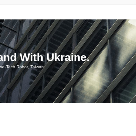
With Ukraine.
ch Robot, Taiwan