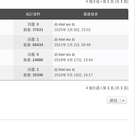
4 個主題 • 第
1
頁 (共
1
頁)
統計資料
最後發表
回覆:
0
由
kiwi wu
觀看:
37633
2025年 3月 8日, 15:02
回覆:
1
由
kiwi wu
觀看:
68434
2021年 2月 2日, 09:49
回覆:
0
由
kiwi wu
觀看:
24886
2019年 4月 17日, 13:44
回覆:
1
由
kiwi wu
觀看:
35346
2016年 5月 18日, 16:17
4 個主題 • 第
1
頁 (共
1
頁)
前往