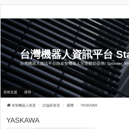
台灣機器人資訊平台 Stand 
台灣機器人資訊平台由卓智機器人完全贊助提供/ Sponser: Wise-Te
技術支援
搜尋
卓智機器人首頁
討論區首頁
硬體
YASKAWA
YASKAWA