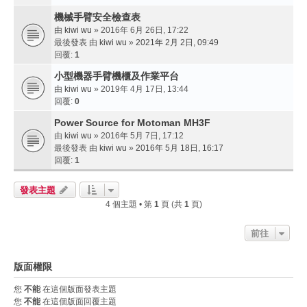
機械手臂安全檢查表
由
kiwi wu
» 2016年 6月 26日, 17:22
最後發表 由
kiwi wu
»
2021年 2月 2日, 09:49
回覆:
1
小型機器手臂機櫃及作業平台
由
kiwi wu
» 2019年 4月 17日, 13:44
回覆:
0
Power Source for Motoman MH3F
由
kiwi wu
» 2016年 5月 7日, 17:12
最後發表 由
kiwi wu
»
2016年 5月 18日, 16:17
回覆:
1
發表主題
4 個主題 • 第
1
頁 (共
1
頁)
前往
版面權限
您
不能
在這個版面發表主題
您
不能
在這個版面回覆主題