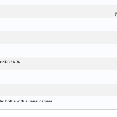
 KR3 / KR6
ottle with a usual camera