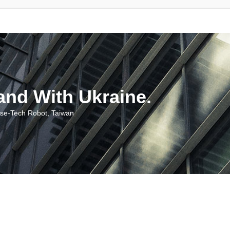
With Ukraine.
ch Robot, Taiwan