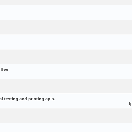
ffee
ting and printing apls.