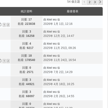
1
2
3
下
54 個主題
統計資料
最後發表
回覆:
17
由
kiwi wu
觀看:
223838
2026年 1月 1日, 12:16
1
2
回覆:
3
由
kiwi wu
觀看:
16258
2025年 12月 2日, 14:47
回覆:
4
由
kiwi wu
觀看:
9217
2025年 11月 25日, 09:26
回覆:
18
由
kiwi wu
觀看:
178540
2025年 11月 24日, 16:54
1
2
回覆:
0
由
kiwi wu
觀看:
2571
2025年 7月 2日, 14:29
回覆:
3
由
kiwi wu
觀看:
44921
2025年 4月 18日, 16:25
回覆:
3
由
kiwi wu
觀看:
68097
2025年 2月 26日, 14:55
回覆:
0
由
kiwi wu