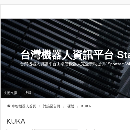
台灣機器人資訊平台 Stand 
台灣機器人資訊平台由卓智機器人完全贊助提供/ Sponser: Wise-Te
技術支援
搜尋
卓智機器人首頁
討論區首頁
硬體
KUKA
KUKA