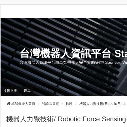
台灣機器人資訊平台 Stand 
台灣機器人資訊平台由卓智機器人完全贊助提供/ Sponser: Wise-Te
技術支援
搜尋
卓智機器人首頁
討論區首頁
軟體
機器人力覺技術/ Robotic Force S
機器人力覺技術/ Robotic Force Sensing 