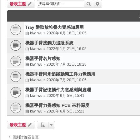
搜尋
進階搜尋
發表主題
Tray 盤取放堆疊力覺感知應用
由
kiwi wu
»
2020年 6月 18日, 10:05
機器手臂接觸力追蹤系統
由
kiwi wu
»
2022年 1月 21日, 16:05
機器手臂名片感知
由
kiwi wu
»
2020年 7月 31日, 18:28
機器手臂同步追蹤動態工件力覺應用
由
kiwi wu
»
2020年 7月 20日, 10:05
機器手臂記憶插件力道感測與處理
由
kiwi wu
»
2020年 6月 5日, 15:41
機器手臂力覺感知 PCB 來料深度
由
kiwi wu
»
2020年 6月 5日, 15:23
發表主題
回到討論區首頁