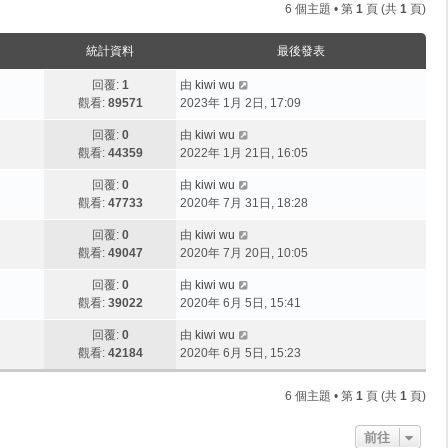
6 個主題 • 第
1
頁 (共
1
頁)
統計資料
最後發表
回覆:
1
由
kiwi wu
觀看:
89571
2023年 1月 2日, 17:09
回覆:
0
由
kiwi wu
觀看:
44359
2022年 1月 21日, 16:05
回覆:
0
由
kiwi wu
觀看:
47733
2020年 7月 31日, 18:28
回覆:
0
由
kiwi wu
觀看:
49047
2020年 7月 20日, 10:05
回覆:
0
由
kiwi wu
觀看:
39022
2020年 6月 5日, 15:41
回覆:
0
由
kiwi wu
觀看:
42184
2020年 6月 5日, 15:23
6 個主題 • 第
1
頁 (共
1
頁)
前往