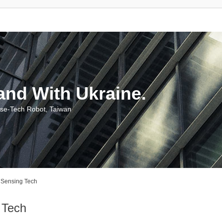
With Ukraine.
ch Robot, Taiwan
ensing Tech
Tech