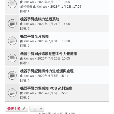
由
kiwi wu
» 2020年 6月 18日, 10:05
最後發表 由
kiwi wu
»
2023年 1月 2日, 17:09
回覆:
1
機器手臂接觸力追蹤系統
由
kiwi wu
» 2022年 1月 21日, 16:05
回覆:
0
機器手臂名片感知
由
kiwi wu
» 2020年 7月 31日, 18:28
回覆:
0
機器手臂同步追蹤動態工件力覺應用
由
kiwi wu
» 2020年 7月 20日, 10:05
回覆:
0
機器手臂記憶插件力道感測與處理
由
kiwi wu
» 2020年 6月 5日, 15:41
回覆:
0
機器手臂力覺感知 PCB 來料深度
由
kiwi wu
» 2020年 6月 5日, 15:23
回覆:
0
發表主題
6 個主題 • 第
1
頁 (共
1
頁)