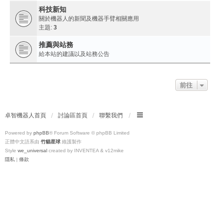
科技新知
關於機器人的新聞及機器手臂相關應用
主題:
3
推薦與站務
給本站的建議以及站務公告
前往
卓智機器人首頁
討論區首頁
聯繫我們
Powered by
phpBB
® Forum Software © phpBB Limited
正體中文語系由
竹貓星球
維護製作
Style
we_universal
created by INVENTEA & v12mike
隱私
|
條款