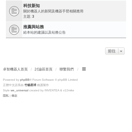
科技新知
關於機器人的新聞及機器手臂相關應用
主題:
3
推薦與站務
給本站的建議以及站務公告
前往
卓智機器人首頁
討論區首頁
聯繫我們
Powered by
phpBB
® Forum Software © phpBB Limited
正體中文語系由
竹貓星球
維護製作
Style
we_universal
created by INVENTEA & v12mike
隱私
|
條款