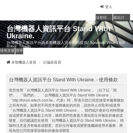
登入
沒有回覆的主題
最近討論的主題
台灣機器人資訊平台 Stand With
Ukraine.
台灣機器人資訊平台由卓智機器人完全贊助提供/ Sponser: Wise-Tech
Robot, Taiwan
技術支援
搜尋
卓智機器人首頁
討論區首頁
台灣機器人資訊平台 Stand With Ukraine. - 使用條款
當您使用「台灣機器人資訊平台 Stand With Ukraine.」（以下以「我
們」、「我們的」、「台灣機器人資訊平台 Stand With Ukraine.」、
「http://forum.wtech.com.tw」代表）時，即表示您已同意接受本服務條款
之所有內容。如果您不同意本服務條款的內容，請您停止存取和/或使用
「台灣機器人資訊平台 Stand With Ukraine.」。我們或許會於任何時間修
改或變更本服務條款之內容，雖然我們也會盡力通知您任何條款的修改或
變更，但仍建議您在使用「台灣機器人資訊平台 Stand With Ukraine.」時
隨時注意是否有修改或變更。您於任何修改或變更後繼續使用本服務，將
視為您已同意接受該條款的修改或變更。