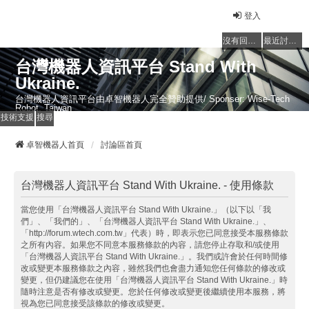
登入
沒有回覆的主題
最近討論的主題
台灣機器人資訊平台 Stand With
Ukraine.
台灣機器人資訊平台由卓智機器人完全贊助提供/ Sponser: Wise-Tech
Robot, Taiwan
技術支援
搜尋
卓智機器人首頁
討論區首頁
台灣機器人資訊平台 Stand With Ukraine. - 使用條款
當您使用「台灣機器人資訊平台 Stand With Ukraine.」（以下以「我
們」、「我們的」、「台灣機器人資訊平台 Stand With Ukraine.」、
「http://forum.wtech.com.tw」代表）時，即表示您已同意接受本服務條款
之所有內容。如果您不同意本服務條款的內容，請您停止存取和/或使用
「台灣機器人資訊平台 Stand With Ukraine.」。我們或許會於任何時間修
改或變更本服務條款之內容，雖然我們也會盡力通知您任何條款的修改或
變更，但仍建議您在使用「台灣機器人資訊平台 Stand With Ukraine.」時
隨時注意是否有修改或變更。您於任何修改或變更後繼續使用本服務，將
視為您已同意接受該條款的修改或變更。