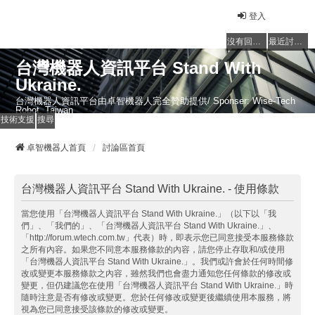
登入
沒有回覆的主題
最近討論的主題
台灣機器人資訊平台 Stand With
Ukraine.
台灣機器人資訊平台由卓智機器人完全贊助提供/ Sponser: Wise-Tech
Robot, Taiwan
技術支援
搜尋
卓智機器人首頁
討論區首頁
台灣機器人資訊平台 Stand With Ukraine. - 使用條款
當您使用「台灣機器人資訊平台 Stand With Ukraine.」（以下以「我
們」、「我們的」、「台灣機器人資訊平台 Stand With Ukraine.」、
「http://forum.wtech.com.tw」代表）時，即表示您已同意接受本服務條款
之所有內容。如果您不同意本服務條款的內容，請您停止存取和/或使用
「台灣機器人資訊平台 Stand With Ukraine.」。我們或許會於任何時間修
改或變更本服務條款之內容，雖然我們也會盡力通知您任何條款的修改或
變更，但仍建議您在使用「台灣機器人資訊平台 Stand With Ukraine.」時
隨時注意是否有修改或變更。您於任何修改或變更後繼續使用本服務，將
視為您已同意接受該條款的修改或變更。