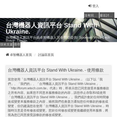
登入
沒有回覆的主題
最近討論的主題
台灣機器人資訊平台 Stand With
Ukraine.
台灣機器人資訊平台由卓智機器人完全贊助提供/ Sponser: Wise-Tech
Robot, Taiwan
技術支援
搜尋
卓智機器人首頁
討論區首頁
台灣機器人資訊平台 Stand With Ukraine. - 使用條款
當您使用「台灣機器人資訊平台 Stand With Ukraine.」（以下以「我
們」、「我們的」、「台灣機器人資訊平台 Stand With Ukraine.」、
「http://forum.wtech.com.tw」代表）時，即表示您已同意接受本服務條款
之所有內容。如果您不同意本服務條款的內容，請您停止存取和/或使用
「台灣機器人資訊平台 Stand With Ukraine.」。我們或許會於任何時間修
改或變更本服務條款之內容，雖然我們也會盡力通知您任何條款的修改或
變更，但仍建議您在使用「台灣機器人資訊平台 Stand With Ukraine.」時
隨時注意是否有修改或變更。您於任何修改或變更後繼續使用本服務，將
視為您已同意接受該條款的修改或變更。