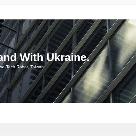
With Ukraine.
ch Robot, Taiwan