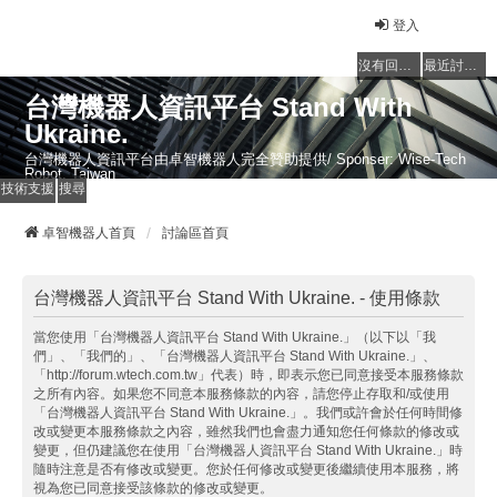
登入
沒有回覆的主題
最近討論的主題
台灣機器人資訊平台 Stand With
Ukraine.
台灣機器人資訊平台由卓智機器人完全贊助提供/ Sponser: Wise-Tech
Robot, Taiwan
技術支援
搜尋
卓智機器人首頁
討論區首頁
台灣機器人資訊平台 Stand With Ukraine. - 使用條款
當您使用「台灣機器人資訊平台 Stand With Ukraine.」（以下以「我
們」、「我們的」、「台灣機器人資訊平台 Stand With Ukraine.」、
「http://forum.wtech.com.tw」代表）時，即表示您已同意接受本服務條款
之所有內容。如果您不同意本服務條款的內容，請您停止存取和/或使用
「台灣機器人資訊平台 Stand With Ukraine.」。我們或許會於任何時間修
改或變更本服務條款之內容，雖然我們也會盡力通知您任何條款的修改或
變更，但仍建議您在使用「台灣機器人資訊平台 Stand With Ukraine.」時
隨時注意是否有修改或變更。您於任何修改或變更後繼續使用本服務，將
視為您已同意接受該條款的修改或變更。