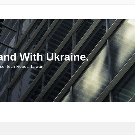
With Ukraine.
ch Robot, Taiwan