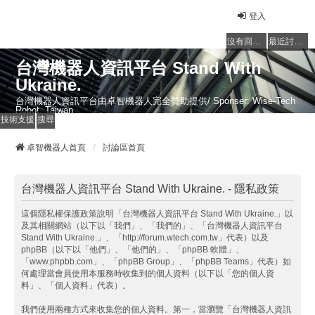
登入
沒有回覆的主題
最近討論的主題
台灣機器人資訊平台 Stand With
Ukraine.
台灣機器人資訊平台由卓智機器人完全贊助提供/ Sponser: Wise-Tech
Robot, Taiwan
技術支援
搜尋
卓智機器人首頁
討論區首頁
台灣機器人資訊平台 Stand With Ukraine. - 隱私政策
這個隱私權保護政策說明「台灣機器人資訊平台 Stand With Ukraine.」以
及其相關網站（以下以「我們」、「我們的」、「台灣機器人資訊平台
Stand With Ukraine.」、「http://forum.wtech.com.tw」代表）以及
phpBB（以下以「他們」、「他們的」、「phpBB 軟體」、
「www.phpbb.com」、「phpBB Group」、「phpBB Teams」代表）如
何處理當會員使用本服務時收集到的個人資料（以下以「您的個人資
料」、「個人資料」代表）。
我們使用兩種方式來收集您的個人資料。第一，當瀏覽「台灣機器人資訊