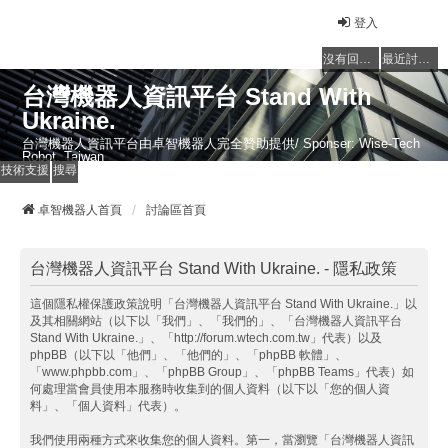
登入
沒有回覆的主題
最近討論的主題
台灣機器人資訊平台 Stand With
Ukraine.
台灣機器人資訊平台由卓智機器人完全贊助提供/ Sponser: Wise-Tech
Robot, Taiwan
技術支援
搜尋
卓智機器人首頁
討論區首頁
台灣機器人資訊平台 Stand With Ukraine. - 隱私政策
這個隱私權保護政策說明「台灣機器人資訊平台 Stand With Ukraine.」以
及其相關網站（以下以「我們」、「我們的」、「台灣機器人資訊平台
Stand With Ukraine.」、「http://forum.wtech.com.tw」代表）以及
phpBB（以下以「他們」、「他們的」、「phpBB 軟體」、
「www.phpbb.com」、「phpBB Group」、「phpBB Teams」代表）如
何處理當會員使用本服務時收集到的個人資料（以下以「您的個人資
料」、「個人資料」代表）。
我們使用兩種方式來收集您的個人資料。第一，當瀏覽「台灣機器人資訊