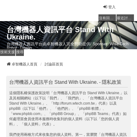
登入
沒有回覆的主題
最近討論的主題
台灣機器人資訊平台 Stand With
Ukraine.
台灣機器人資訊平台由卓智機器人完全贊助提供/ Sponser: Wise-Tech
Robot, Taiwan
技術支援
搜尋
卓智機器人首頁
討論區首頁
台灣機器人資訊平台 Stand With Ukraine. - 隱私政策
這個隱私權保護政策說明「台灣機器人資訊平台 Stand With Ukraine.」以
及其相關網站（以下以「我們」、「我們的」、「台灣機器人資訊平台
Stand With Ukraine.」、「http://forum.wtech.com.tw」代表）以及
phpBB（以下以「他們」、「他們的」、「phpBB 軟體」、
「www.phpbb.com」、「phpBB Group」、「phpBB Teams」代表）如
何處理當會員使用本服務時收集到的個人資料（以下以「您的個人資
料」、「個人資料」代表）。
我們使用兩種方式來收集您的個人資料。第一，當瀏覽「台灣機器人資訊