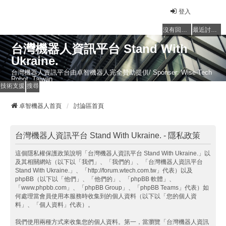
登入
沒有回覆的主題
最近討論的主題
台灣機器人資訊平台 Stand With
Ukraine.
台灣機器人資訊平台由卓智機器人完全贊助提供/ Sponser: Wise-Tech
Robot, Taiwan
技術支援
搜尋
卓智機器人首頁
討論區首頁
台灣機器人資訊平台 Stand With Ukraine. - 隱私政策
這個隱私權保護政策說明「台灣機器人資訊平台 Stand With Ukraine.」以
及其相關網站（以下以「我們」、「我們的」、「台灣機器人資訊平台
Stand With Ukraine.」、「http://forum.wtech.com.tw」代表）以及
phpBB（以下以「他們」、「他們的」、「phpBB 軟體」、
「www.phpbb.com」、「phpBB Group」、「phpBB Teams」代表）如
何處理當會員使用本服務時收集到的個人資料（以下以「您的個人資
料」、「個人資料」代表）。
我們使用兩種方式來收集您的個人資料。第一，當瀏覽「台灣機器人資訊