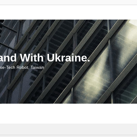
With Ukraine.
ch Robot, Taiwan