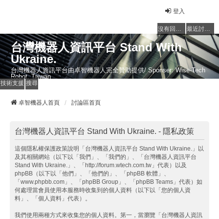
登入
沒有回覆的主題
最近討論的主題
台灣機器人資訊平台 Stand With
Ukraine.
台灣機器人資訊平台由卓智機器人完全贊助提供/ Sponser: Wise-Tech
Robot, Taiwan
技術支援
搜尋
卓智機器人首頁
討論區首頁
台灣機器人資訊平台 Stand With Ukraine. - 隱私政策
這個隱私權保護政策說明「台灣機器人資訊平台 Stand With Ukraine.」以
及其相關網站（以下以「我們」、「我們的」、「台灣機器人資訊平台
Stand With Ukraine.」、「http://forum.wtech.com.tw」代表）以及
phpBB（以下以「他們」、「他們的」、「phpBB 軟體」、
「www.phpbb.com」、「phpBB Group」、「phpBB Teams」代表）如
何處理當會員使用本服務時收集到的個人資料（以下以「您的個人資
料」、「個人資料」代表）。
我們使用兩種方式來收集您的個人資料。第一，當瀏覽「台灣機器人資訊