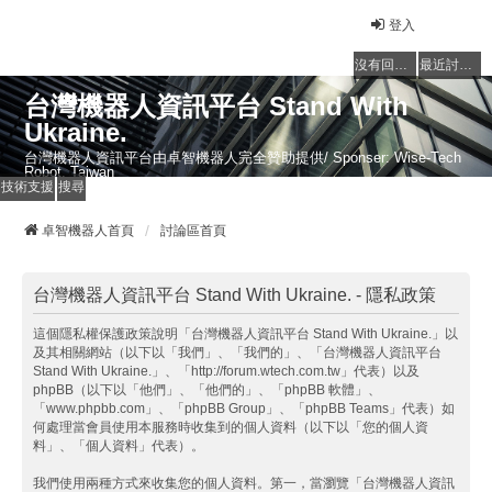
登入
沒有回覆的主題
最近討論的主題
台灣機器人資訊平台 Stand With
Ukraine.
台灣機器人資訊平台由卓智機器人完全贊助提供/ Sponser: Wise-Tech
Robot, Taiwan
技術支援
搜尋
卓智機器人首頁
討論區首頁
台灣機器人資訊平台 Stand With Ukraine. - 隱私政策
這個隱私權保護政策說明「台灣機器人資訊平台 Stand With Ukraine.」以
及其相關網站（以下以「我們」、「我們的」、「台灣機器人資訊平台
Stand With Ukraine.」、「http://forum.wtech.com.tw」代表）以及
phpBB（以下以「他們」、「他們的」、「phpBB 軟體」、
「www.phpbb.com」、「phpBB Group」、「phpBB Teams」代表）如
何處理當會員使用本服務時收集到的個人資料（以下以「您的個人資
料」、「個人資料」代表）。
我們使用兩種方式來收集您的個人資料。第一，當瀏覽「台灣機器人資訊