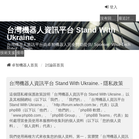
登入
沒有回覆的主題
最近討論的主題
台灣機器人資訊平台 Stand With
Ukraine.
台灣機器人資訊平台由卓智機器人完全贊助提供/ Sponser: Wise-Tech
Robot, Taiwan
技術支援
搜尋
卓智機器人首頁
討論區首頁
台灣機器人資訊平台 Stand With Ukraine. - 隱私政策
這個隱私權保護政策說明「台灣機器人資訊平台 Stand With Ukraine.」以
及其相關網站（以下以「我們」、「我們的」、「台灣機器人資訊平台
Stand With Ukraine.」、「http://forum.wtech.com.tw」代表）以及
phpBB（以下以「他們」、「他們的」、「phpBB 軟體」、
「www.phpbb.com」、「phpBB Group」、「phpBB Teams」代表）如
何處理當會員使用本服務時收集到的個人資料（以下以「您的個人資
料」、「個人資料」代表）。
我們使用兩種方式來收集您的個人資料。第一，當瀏覽「台灣機器人資訊