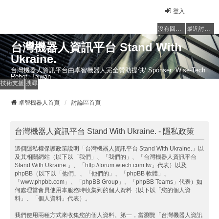
登入
沒有回覆的主題
最近討論的主題
台灣機器人資訊平台 Stand With
Ukraine.
台灣機器人資訊平台由卓智機器人完全贊助提供/ Sponser: Wise-Tech
Robot, Taiwan
技術支援
搜尋
卓智機器人首頁
討論區首頁
台灣機器人資訊平台 Stand With Ukraine. - 隱私政策
這個隱私權保護政策說明「台灣機器人資訊平台 Stand With Ukraine.」以
及其相關網站（以下以「我們」、「我們的」、「台灣機器人資訊平台
Stand With Ukraine.」、「http://forum.wtech.com.tw」代表）以及
phpBB（以下以「他們」、「他們的」、「phpBB 軟體」、
「www.phpbb.com」、「phpBB Group」、「phpBB Teams」代表）如
何處理當會員使用本服務時收集到的個人資料（以下以「您的個人資
料」、「個人資料」代表）。
我們使用兩種方式來收集您的個人資料。第一，當瀏覽「台灣機器人資訊