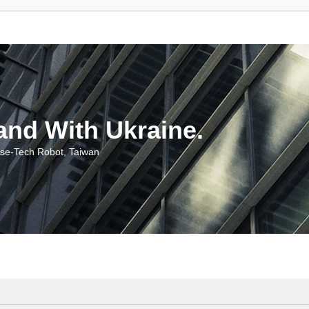
With Ukraine.
ch Robot, Taiwan