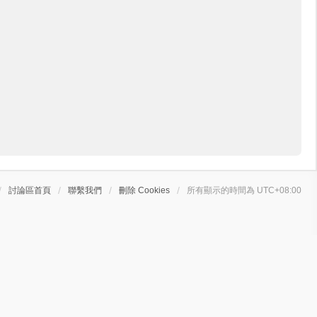
討論區首頁
聯繫我們
刪除 Cookies
所有顯示的時間為
UTC+08:00