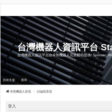
台灣機器人資訊平台 Stand 
台灣機器人資訊平台由卓智機器人完全贊助提供/ Sponser: Wise-Te
技術支援
搜尋
卓智機器人首頁
討論區首頁
登入