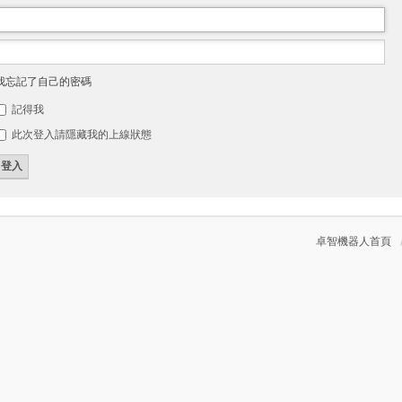
我忘記了自己的密碼
記得我
此次登入請隱藏我的上線狀態
卓智機器人首頁