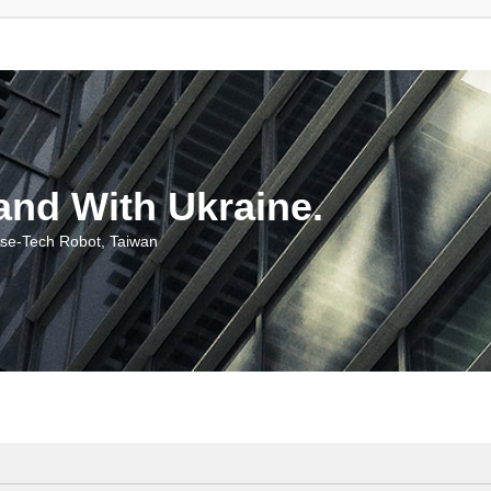
With Ukraine.
ch Robot, Taiwan