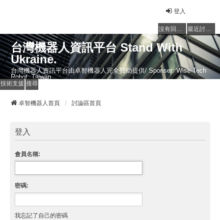
登入
沒有回覆的主題
最近討論的主題
台灣機器人資訊平台 Stand With
Ukraine.
台灣機器人資訊平台由卓智機器人完全贊助提供/ Sponser: Wise-Tech
Robot, Taiwan
技術支援
搜尋
卓智機器人首頁
討論區首頁
登入
會員名稱:
密碼:
我忘記了自己的密碼