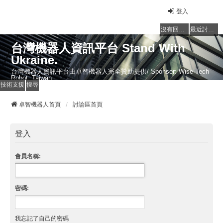
登入
沒有回覆的主題
最近討論的主題
台灣機器人資訊平台 Stand With
Ukraine.
台灣機器人資訊平台由卓智機器人完全贊助提供/ Sponser: Wise-Tech
Robot, Taiwan
技術支援
搜尋
卓智機器人首頁
討論區首頁
登入
會員名稱:
密碼:
我忘記了自己的密碼