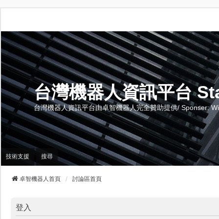
台灣機器人資訊平台 Stand 
台灣機器人資訊平台由卓智機器人完全贊助提供/ Sponser: Wise-Te
技術支援
搜尋
卓智機器人首頁
討論區首頁
登入