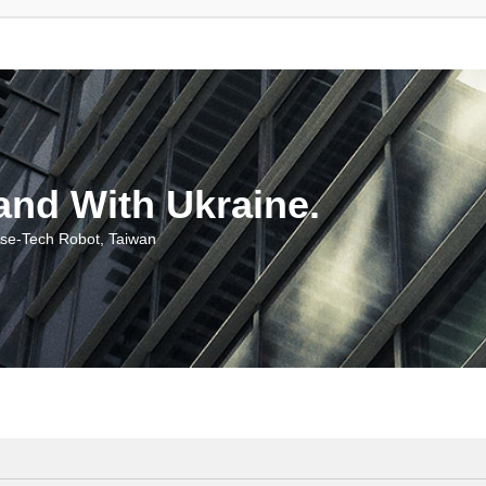
With Ukraine.
ch Robot, Taiwan