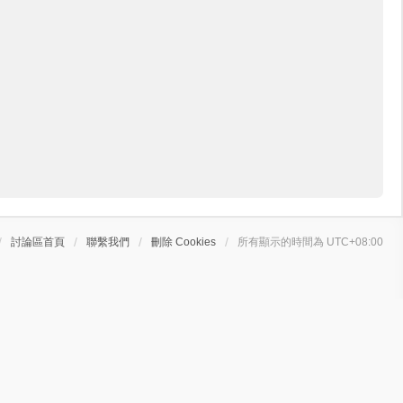
討論區首頁
聯繫我們
刪除 Cookies
所有顯示的時間為
UTC+08:00