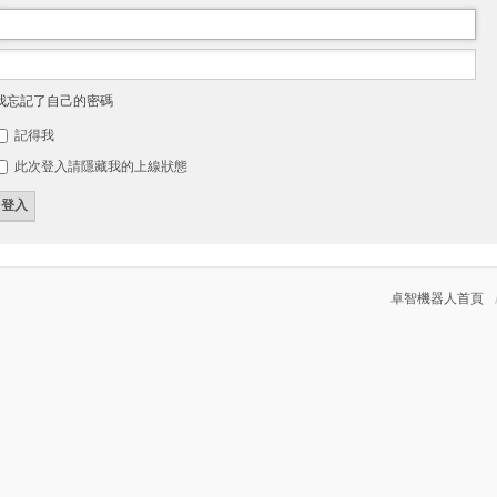
我忘記了自己的密碼
記得我
此次登入請隱藏我的上線狀態
卓智機器人首頁