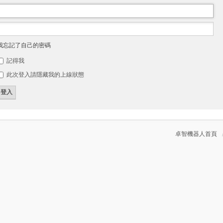
我忘記了自己的密碼
記得我
此次登入請隱藏我的上線狀態
卓智機器人首頁