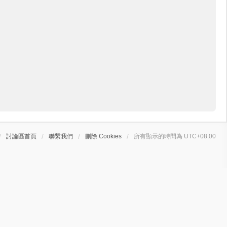
討論區首頁
聯繫我們
刪除 Cookies
所有顯示的時間為
UTC+08:00