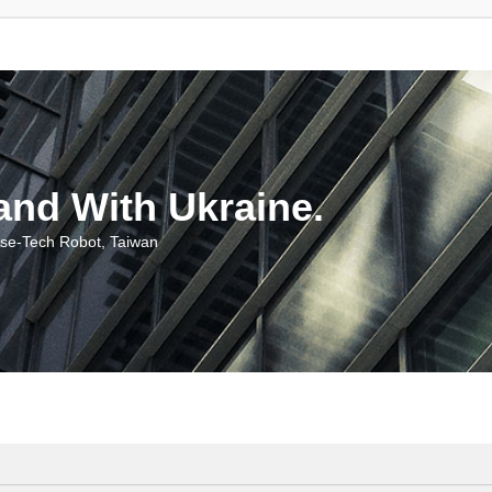
With Ukraine.
ch Robot, Taiwan