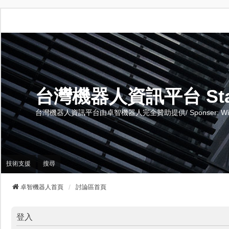
台灣機器人資訊平台 Stand 
台灣機器人資訊平台由卓智機器人完全贊助提供/ Sponser: Wise-Te
技術支援
搜尋
卓智機器人首頁
討論區首頁
登入