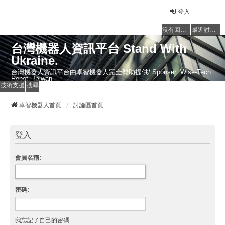
登入
沒有回覆的主題
最近討論的主題
台灣機器人資訊平台 Stand With
Ukraine.
台灣機器人資訊平台由卓智機器人完全贊助提供/ Sponser: Wise-Tech
Robot, Taiwan
技術支援
搜尋
卓智機器人首頁
討論區首頁
登入
會員名稱:
密碼:
我忘記了自己的密碼