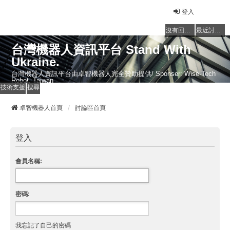
登入
沒有回覆的主題
最近討論的主題
台灣機器人資訊平台 Stand With
Ukraine.
台灣機器人資訊平台由卓智機器人完全贊助提供/ Sponser: Wise-Tech
Robot, Taiwan
技術支援
搜尋
卓智機器人首頁
討論區首頁
登入
會員名稱:
密碼:
我忘記了自己的密碼