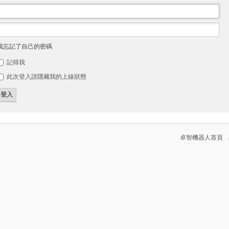
我忘記了自己的密碼
記得我
此次登入請隱藏我的上線狀態
卓智機器人首頁