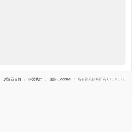
討論區首頁
聯繫我們
刪除 Cookies
所有顯示的時間為
UTC+08:00