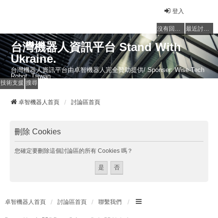
登入
沒有回覆的主題
最近討論的主題
台灣機器人資訊平台 Stand With
Ukraine.
台灣機器人資訊平台由卓智機器人完全贊助提供/ Sponser: Wise-Tech
Robot, Taiwan
技術支援
搜尋
卓智機器人首頁
討論區首頁
刪除 Cookies
您確定要刪除這個討論區的所有 Cookies 嗎？
卓智機器人首頁
討論區首頁
聯繫我們